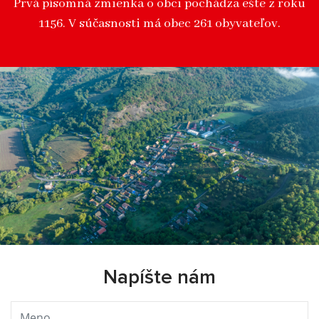
Prvá písomná zmienka o obci pochádza ešte z roku
1156. V súčasnosti má obec 261 obyvateľov.
Napíšte nám