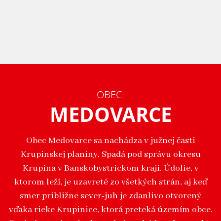
OBEC
MEDOVARCE
Obec Medovarce sa nachádza v južnej časti
Krupinskej planiny. Spadá pod správu okresu
Krupina v Banskobystrickom kraji. Údolie, v
ktorom leží, je uzavreté zo všetkých strán, aj keď
smer približne sever-juh je zdanlivo otvorený
vďaka rieke Krupinice, ktorá preteká územím obce.