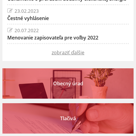
23.02.2023
Čestné vyhlásenie
20.07.2022
Menovanie zapisovateľa pre voľby 2022
zobraziť ďalšie
Obecný úrad
Tlačivá