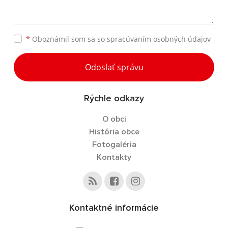
*
Oboznámil som sa so
spracúvaním osobných údajov
Odoslať správu
Rýchle odkazy
O obci
História obce
Fotogaléria
Kontakty
Kontaktné informácie