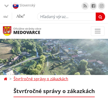
Slovenský
Hľadaný výraz...
Oficiálne stránky obce
MEDOVARCE
Štvrťročné správy o zákazkách
Štvrťročné správy o zákazkách