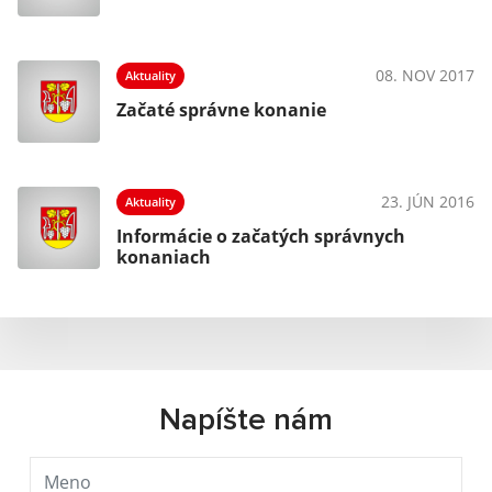
08. NOV 2017
Aktuality
Začaté správne konanie
23. JÚN 2016
Aktuality
Informácie o začatých správnych
konaniach
Napíšte nám