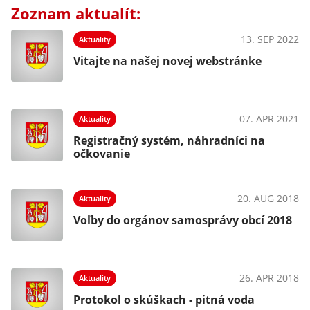
Zoznam aktualít:
13. SEP 2022
Aktuality
Vitajte na našej novej webstránke
07. APR 2021
Aktuality
Registračný systém, náhradníci na
očkovanie
20. AUG 2018
Aktuality
Voľby do orgánov samosprávy obcí 2018
26. APR 2018
Aktuality
Protokol o skúškach - pitná voda