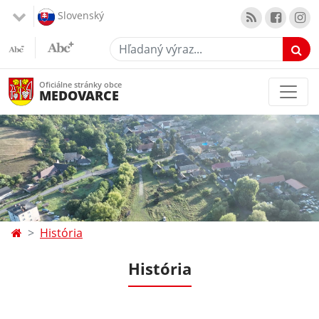
Slovenský
Hľadaný výraz...
Oficiálne stránky obce
MEDOVARCE
História
História