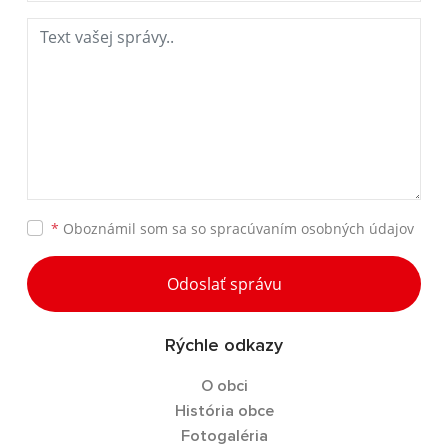
*
Oboznámil som sa so
spracúvaním osobných údajov
Odoslať správu
Rýchle odkazy
O obci
História obce
Fotogaléria