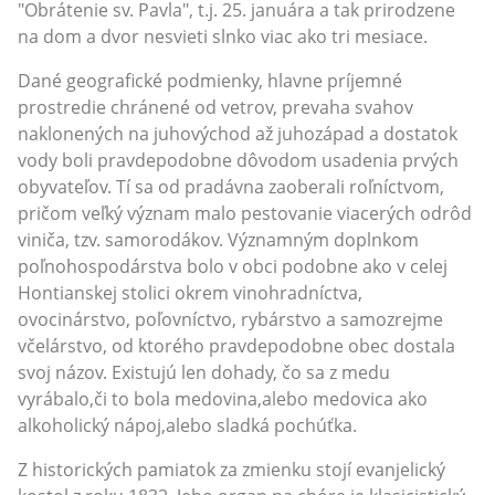
"Obrátenie sv. Pavla", t.j. 25. januára a tak prirodzene
na dom a dvor nesvieti slnko viac ako tri mesiace.
Dané geografické podmienky, hlavne príjemné
prostredie chránené od vetrov, prevaha svahov
naklonených na juhovýchod až juhozápad a dostatok
vody boli pravdepodobne dôvodom usadenia prvých
obyvateľov. Tí sa od pradávna zaoberali roľníctvom,
pričom veľký význam malo pestovanie viacerých odrôd
viniča, tzv. samorodákov. Významným doplnkom
poľnohospodárstva bolo v obci podobne ako v celej
Hontianskej stolici okrem vinohradníctva,
ovocinárstvo, poľovníctvo, rybárstvo a samozrejme
včelárstvo, od ktorého pravdepodobne obec dostala
svoj názov. Existujú len dohady, čo sa z medu
vyrábalo,či to bola medovina,alebo medovica ako
alkoholický nápoj,alebo sladká pochúťka.
Z historických pamiatok za zmienku stojí evanjelický