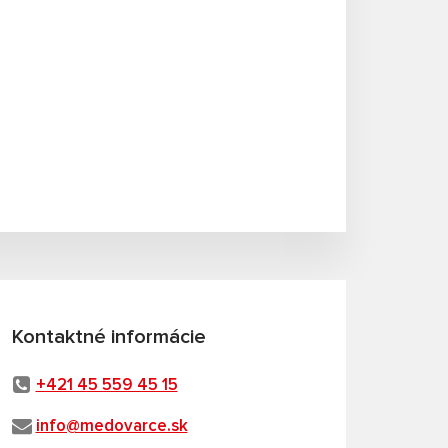
Kontaktné informácie
+421 45 559 45 15
info@medovarce.sk