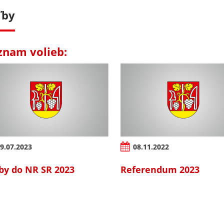
ľby
znam volieb:
9.07.2023
08.11.2022
by do NR SR 2023
Referendum 2023