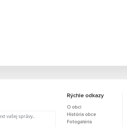
Rýchle odkazy
O obci
História obce
Fotogaléria