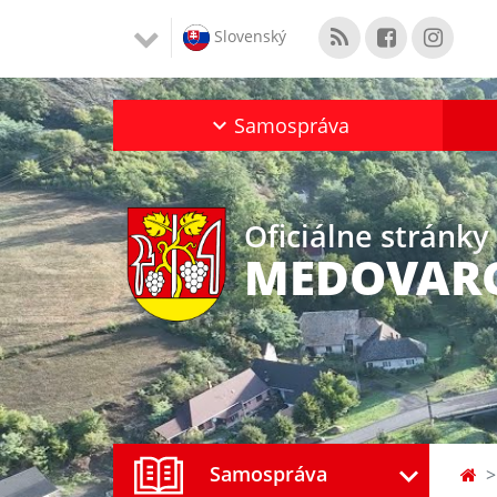
Slovenský
Samospráva
Oficiálne stránky
MEDOVAR
Samospráva