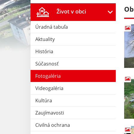
Ob
Život v obci
Úradná tabuľa
Aktuality
História
Súčasnosť
Fotogaléria
Videogaléria
Kultúra
Zaujímavosti
Civilná ochrana