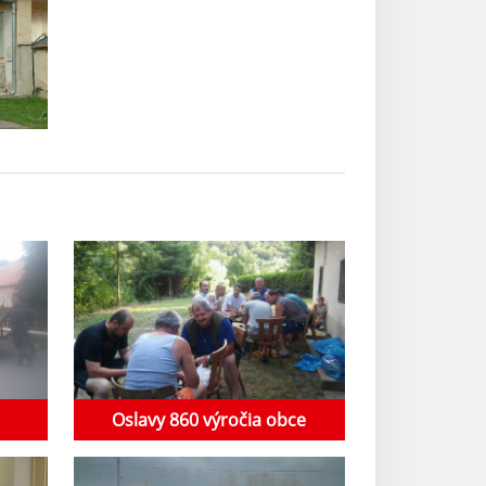
Oslavy 860 výročia obce