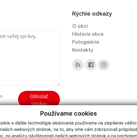
Rýchle odkazy
O obci
História obce
Fotogaléria
Kontakty
Odoslať
ím
správu
Používame cookies
okie a ďalšie technológie sledovania používame na zlepšenie vášho
 našich webových stránok, na to, aby sme vám zobrazovali prispôs
my, na analýzu návštevnosti našich webových stránok a na pochopeni