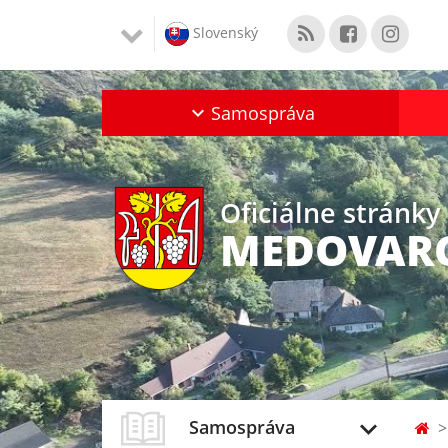
Slovenský
Samospráva
Oficiálne stránky
MEDOVAR
Samospráva