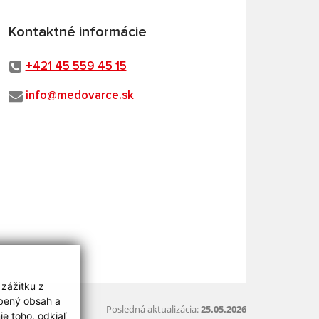
Kontaktné informácie
+421 45 559 45 15
info@medovarce.sk
 zážitku z
obený obsah a
Posledná aktualizácia:
25.05.2026
e toho, odkiaľ