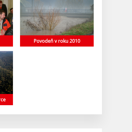
Povodeň v roku 2010
rce