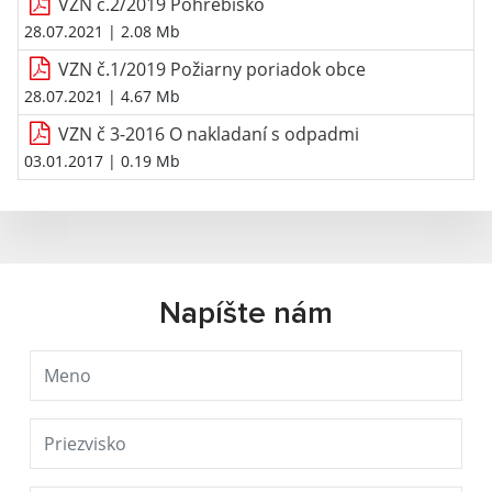
VZN č.2/2019 Pohrebisko
28.07.2021
| 2.08 Mb
VZN č.1/2019 Požiarny poriadok obce
28.07.2021
| 4.67 Mb
VZN č 3-2016 O nakladaní s odpadmi
03.01.2017
| 0.19 Mb
Napíšte nám