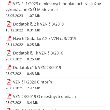
VZN č. 1/2023 o miestnych poplatkoch za služby
vykonávané OcÚ Medovarce
23.05.2023
| 1.07 Mb
Dodatok č. 2 k VZN č.3/2019
15.12.2022
| 0.31 Mb
Návrh Dodatku č.2 k VZN č. 3/2019
28.11.2022
| 0.25 Mb
Dodatok č.1 k VZN č.3/2016
28.07.2021
| 0.25 Mb
Dodatok č1 k VZN č3/2019
28.07.2021
| 0.43 Mb
VZN č1/2020 Cintorín
28.07.2021
| 2.47 Mb
VZN č3/2019 O miestnych daniach
28.07.2021
| 3.4 Mb