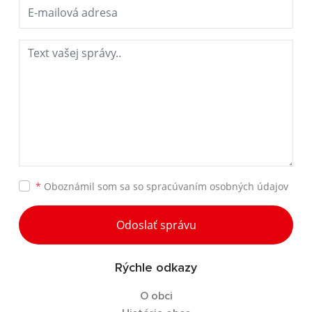
*
Oboznámil som sa so
spracúvaním osobných údajov
Odoslať správu
Rýchle odkazy
O obci