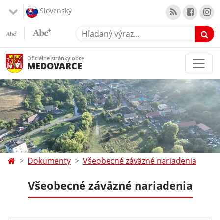
Slovenský
Hľadaný výraz...
Oficiálne stránky obce
MEDOVARCE
Dokumenty
Všeobecné záväzné nariadenia
Všeobecné záväzné nariadenia