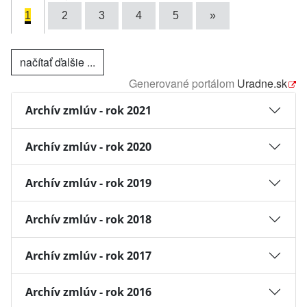
1
2
3
4
5
»
načítať ďalšie ...
Generované portálom
Uradne.sk
Archív zmlúv - rok 2021
Archív zmlúv - rok 2020
Archív zmlúv - rok 2019
Archív zmlúv - rok 2018
Archív zmlúv - rok 2017
Archív zmlúv - rok 2016