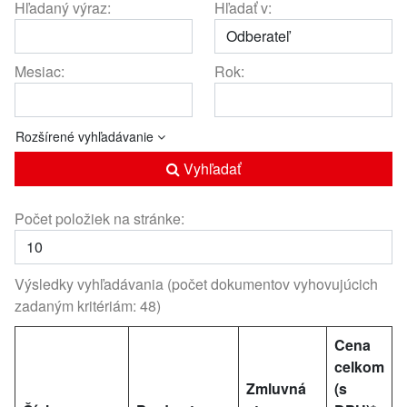
Hľadaný výraz:
Hľadať v:
Mesiac:
Rok:
Rozšírené vyhľadávanie
Vyhľadať
Počet položiek na stránke:
Výsledky vyhľadávania (počet dokumentov vyhovujúcich
zadaným kritériám: 48)
Cena
celkom
Zmluvná
(s