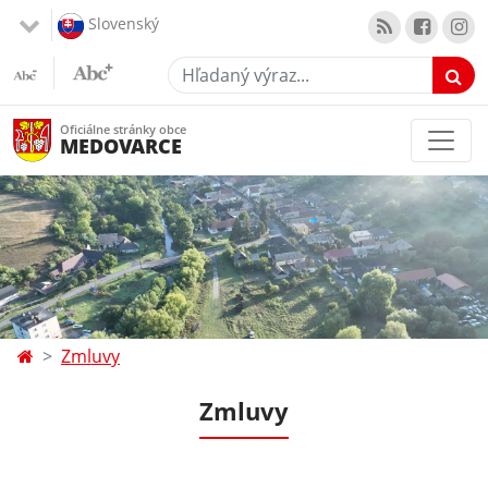
Slovenský
Hľadaný výraz...
Oficiálne stránky obce
MEDOVARCE
Zmluvy
Zmluvy