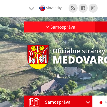
Slovenský
Samospráva
Oficiálne stránky
MEDOVAR
Samospráva