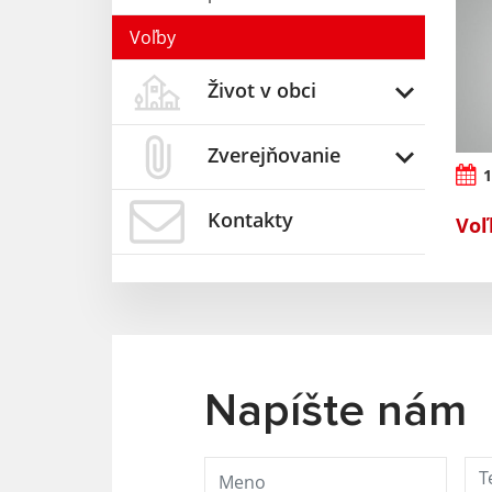
Voľby
Život v obci
Zverejňovanie
1
Kontakty
Voľ
Napíšte nám