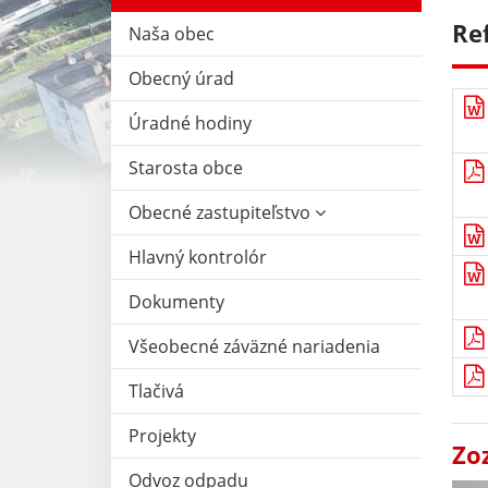
Re
Naša obec
Obecný úrad
Úradné hodiny
Starosta obce
Obecné zastupiteľstvo
Hlavný kontrolór
Dokumenty
Všeobecné záväzné nariadenia
Tlačivá
Projekty
Zo
Odvoz odpadu