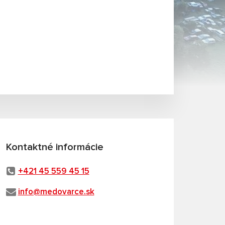
Kontaktné informácie
+421 45 559 45 15
info@medovarce.sk