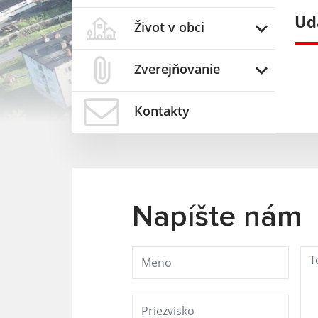
Ud
Život v obci
Zverejňovanie
Kontakty
Napíšte nám