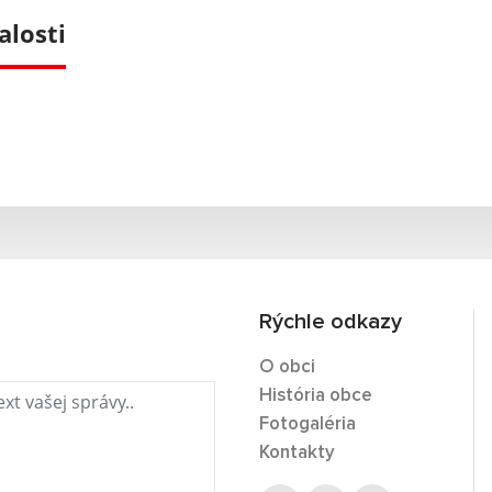
alosti
Rýchle odkazy
O obci
História obce
Fotogaléria
Kontakty