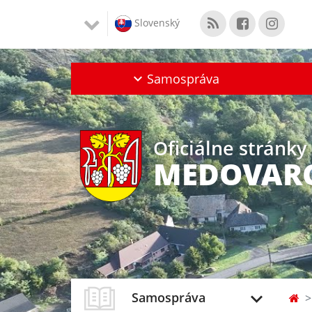
Slovenský
Samospráva
Oficiálne stránky
MEDOVAR
Samospráva