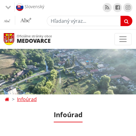
Slovenský
Hľadaný výraz...
Oficiálne stránky obce
MEDOVARCE
Infoúrad
Infoúrad