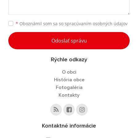
*
Oboznámil som sa so
spracúvaním osobných údajov
Odoslať správu
Rýchle odkazy
O obci
História obce
Fotogaléria
Kontakty
Kontaktné informácie