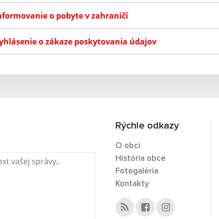
nformovanie o pobyte v zahraničí
yhlásenie o zákaze poskytovania údajov
Rýchle odkazy
O obci
História obce
Fotogaléria
Kontakty