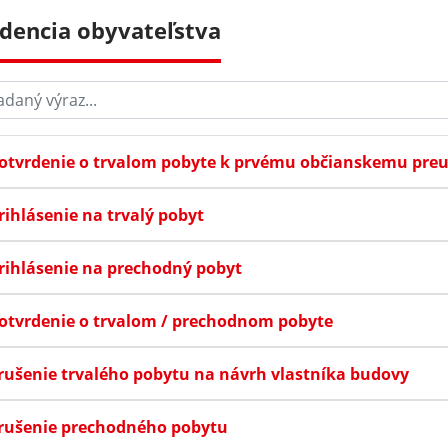
idencia obyvateľstva
aný výraz...
otvrdenie o trvalom pobyte k prvému občianskemu pre
rihlásenie na trvalý pobyt
rihlásenie na prechodný pobyt
otvrdenie o trvalom / prechodnom pobyte
rušenie trvalého pobytu na návrh vlastníka budovy
rušenie prechodného pobytu