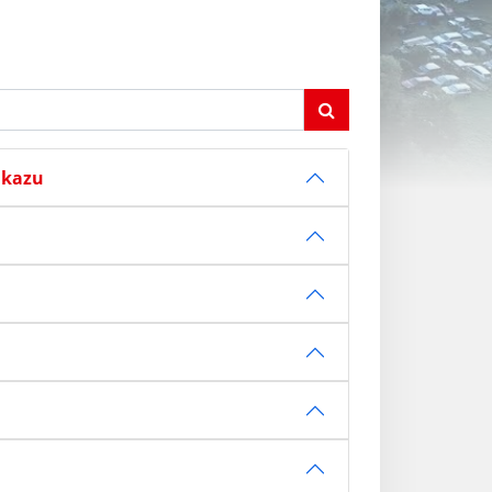
ukazu