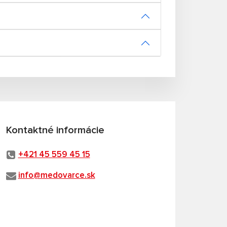
Kontaktné informácie
+421 45 559 45 15
info@medovarce.sk