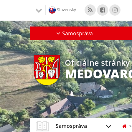
Slovenský
Samospráva
Oficiálne stránky
MEDOVAR
Samospráva