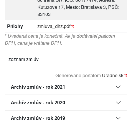
Kutuzova 17, Mesto: Bratislava 3, PSČ:
83103
Prílohy
zmluva_dhz.pdf
*
Uvedená cena je konečná. Ak je dodávateľ platcom
DPH, cena je vrátane DPH.
zoznam zmlúv
Generované portálom
Uradne.sk
Archív zmlúv - rok 2021
Archív zmlúv - rok 2020
Archív zmlúv - rok 2019