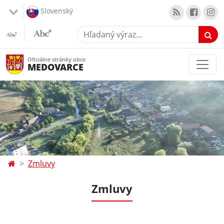
Slovenský
Hľadaný výraz...
Oficiálne stránky obce
MEDOVARCE
Zmluvy
Zmluvy