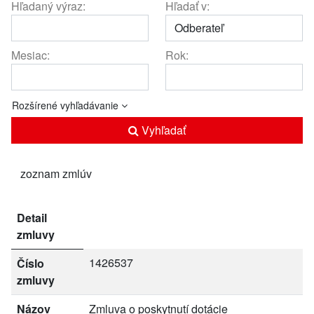
Hľadaný výraz:
Hľadať v:
Mesiac:
Rok:
Rozšírené vyhľadávanie
Vyhľadať
zoznam zmlúv
Detail
zmluvy
1426537
Číslo
zmluvy
Názov
Zmluva o poskytnutí dotácie