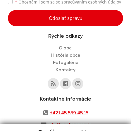
*
Oboznámil som sa so
spracúvaním osobných údajov
Odoslať správu
Rýchle odkazy
O obci
História obce
Fotogaléria
Kontakty
Kontaktné informácie
+421 45 559 45 15
info@medovarce.sk