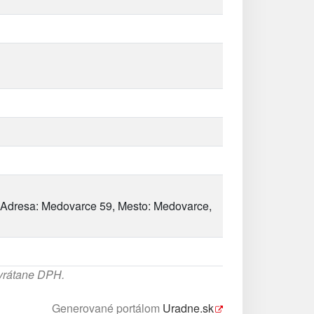
Adresa: Medovarce 59, Mesto: Medovarce,
 vrátane DPH.
Generované portálom
Uradne.sk