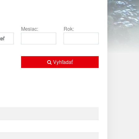
Mesiac:
Rok:
Vyhľadať