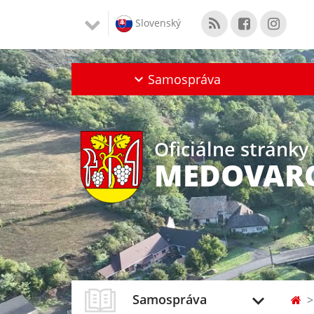
Slovenský
Samospráva
Oficiálne stránky
MEDOVAR
Samospráva