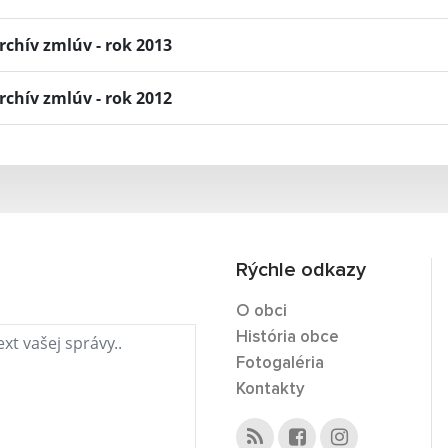
rchív zmlúv - rok 2013
rchív zmlúv - rok 2012
Rýchle odkazy
O obci
História obce
Fotogaléria
Kontakty