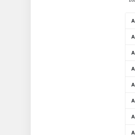
A
A
A
A
A
A
A
A