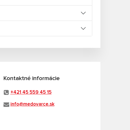
Kontaktné informácie
+421 45 559 45 15
info@medovarce.sk