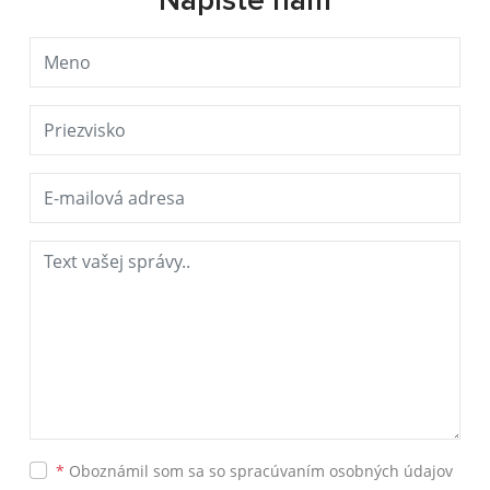
Napíšte nám
*
Oboznámil som sa so
spracúvaním osobných údajov