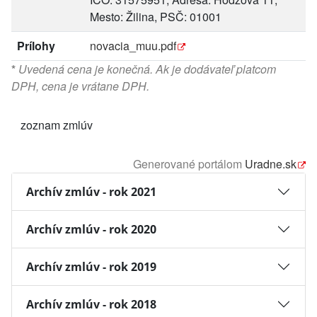
Mesto: Žilina, PSČ: 01001
Prílohy
novacia_muu.pdf
*
Uvedená cena je konečná. Ak je dodávateľ platcom
DPH, cena je vrátane DPH.
zoznam zmlúv
Generované portálom
Uradne.sk
Archív zmlúv - rok 2021
Archív zmlúv - rok 2020
Archív zmlúv - rok 2019
Archív zmlúv - rok 2018