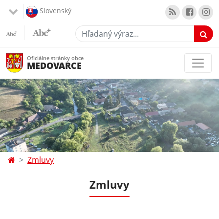
Slovenský
Hľadaný výraz...
Oficiálne stránky obce
MEDOVARCE
Zmluvy
Zmluvy