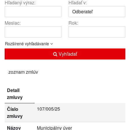
Hľadaný výraz:
Hľadať v:
Mesiac:
Rok:
Rozšírené vyhľadávanie
Vyhľadať
zoznam zmlúv
Detail
zmluvy
107/005/25
Číslo
zmluvy
Názov
Municipálny úver