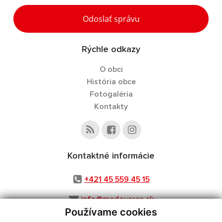
Odoslať správu
Rýchle odkazy
O obci
História obce
Fotogaléria
Kontakty
Kontaktné informácie
+421 45 559 45 15
info@medovarce.sk
Používame cookies